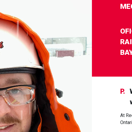
ME
OF
RA
BA
P.
At Re
Ontar