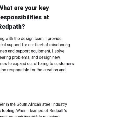
What are your key
responsibilities at
Redpath?
ng with the design team, I provide
ical support for our fleet of raiseboring
nes and support equipment. I solve
eering problems, and design new
nes to expand our offering to customers.
also responsible for the creation and
er in the South African steel industry
tooling. When I learned of Redpath's
o work on such incredible machines.