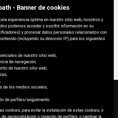
ath - Banner de cookies
e una experiencia óptima en nuestro sitio web, nosotros y
dos podemos acceder y escribir información en su
tificadores) y procesar datos personales relacionados con
ontenido (incluyendo su dirección IP) para los siguientes
senciales de nuestro sitio web;
encia de navegación;
ento de nuestro sitio web;
cas;
;
es de los medios sociales;
;
ión de perfiles/seguimiento
MEDIOS SOCIALES
s cookies, para evitar la instalación de estas cookies, o
 de geolocalización o creación de perfiles, o cambiar la