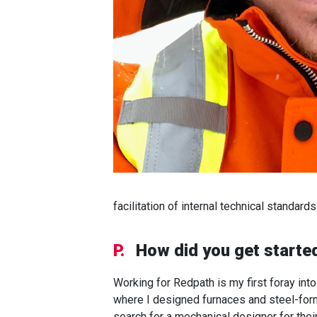
facilitation of internal technical standar
P.
How did you get started
Working for Redpath is my first foray int
where I designed furnaces and steel-form
search for a mechanical designer for thei