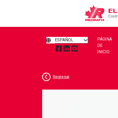
PÁGINA
ESPAÑOL
DE
TOQUE PARA VISITAR REDPA
TOQUE PARA VISITAR RE
TOQUE PARA VISITA
INICIO
Conoce a nuest
Regresar