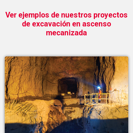
Ver ejemplos de nuestros proyectos
de excavación en ascenso
mecanizada