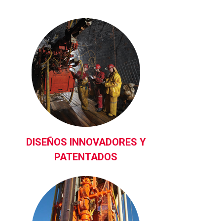
DISEÑOS INNOVADORES Y
PATENTADOS