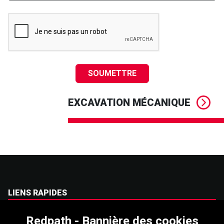
SOUMETTRE
EXCAVATION MÉCANIQUE
LIENS RAPIDES
Carrières
Redpath - Bannière des cookies