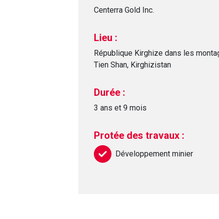
Centerra Gold Inc.
Lieu :
République Kirghize dans les mont
Tien Shan, Kirghizistan
Durée :
3 ans et 9 mois
Protée des travaux :
Développement minier