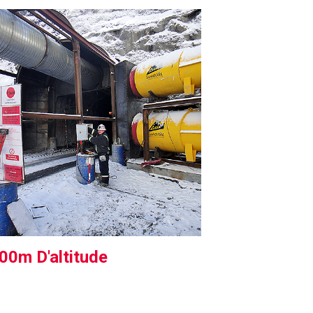
00m D'altitude