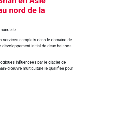
Shan en Asie
au nord de la
 mondiale.
des services complets dans le domaine de
 le développement initial de deux baisses
logiques influencées par le glacier de
n-d'œuvre multiculturelle qualifiée pour