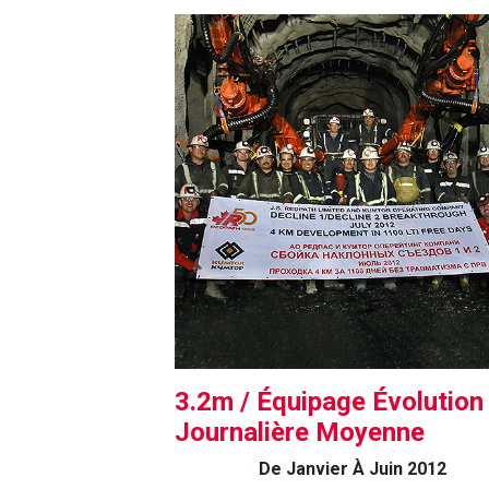
3.2m / Équipage Évolution
Journalière Moyenne
De Janvier À Juin 2012