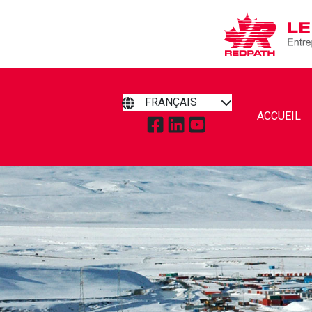
FRANÇAIS
ACCUEIL
APPUYEZ POUR VISITER RED
APPUYEZ POUR VISITER 
APPUYEZ POUR VISI