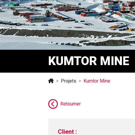
KUMTOR MINE
Projets
Kumtor Mine
Retourner
Client :