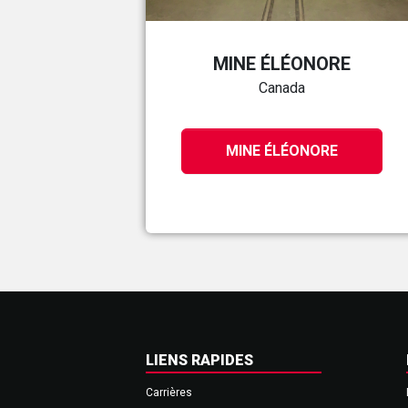
MINE ÉLÉONORE
Canada
MINE ÉLÉONORE
LIENS RAPIDES
Carrières