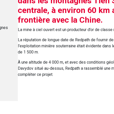
dans les montagnes Tien 
centrale, à environ 60 km 
frontière avec la Chine.
agnes
La mine à ciel ouvert est un producteur d’or de classe
La réputation de longue date de Redpath de fournir 
l'exploitation minière souterraine était évidente dans
de 1 500 m.
À une altitude de 4 000 m, et avec des conditions géo
Davydov situé au-dessus, Redpath a rassemblé une mai
compléter ce projet.