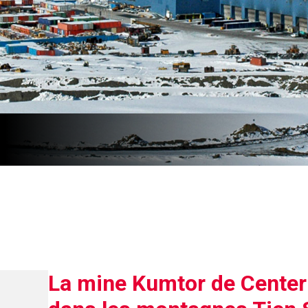
La mine Kumtor de Centerr