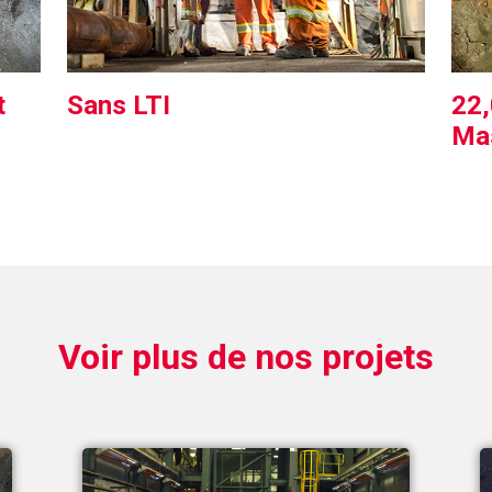
t
Sans LTI
22
Ma
Voir plus de nos projets