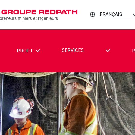
FRANÇAIS
TOGGLE DR
SERVICES
PROFIL
R
PATH MINING CONTRACTORS AND ENGINEERS SUR FACEBOOK
REDPATH MINING CONTRACTORS AND ENGINEERS SUR LINKE
TER REDPATH MINING CONTRACTORS AND ENGINEERS SUR Y