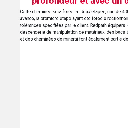
profondeur et avec un 
Cette cheminée sera forée en deux étapes, une de 400 
avancé, la première étape ayant été forée directionne
tolérances spécifiées par le client. Redpath équiper
descenderie de manipulation de matériaux, des bacs à
et des cheminées de minerai font également partie de