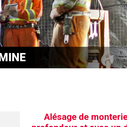
MINE
Alésage de monteri