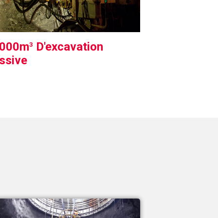
,000m
D'excavation
3
ssive