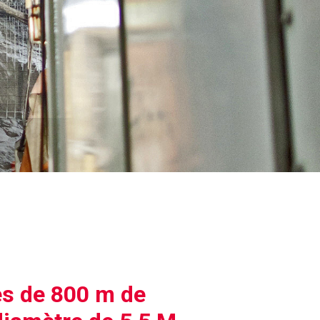
es de 800 m de