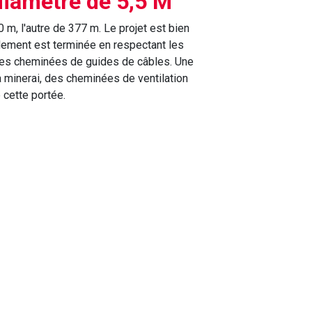
diamètre de 5,5 M
m, l'autre de 377 m. Le projet est bien
llement est terminée en respectant les
a les cheminées de guides de câbles. Une
 minerai, des cheminées de ventilation
 cette portée.