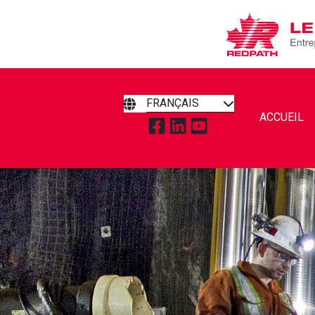
FRANÇAIS
ACCUEIL
APPUYEZ POUR VISITER RED
APPUYEZ POUR VISITER 
APPUYEZ POUR VISI