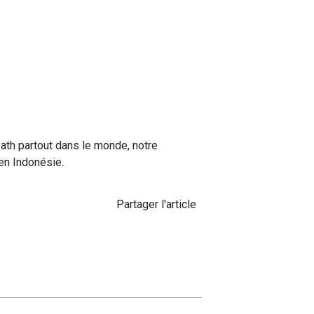
path partout dans le monde, notre
 en Indonésie.
Partager l'article