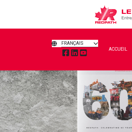
FRANÇAIS
ACCUEIL
APPUYEZ POUR VISITER RED
APPUYEZ POUR VISITER 
APPUYEZ POUR VISI