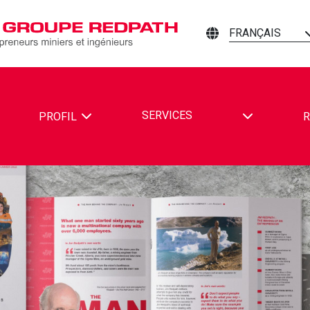
FRANÇAIS
TOGGLE DR
SERVICES
PROFIL
R
PATH MINING CONTRACTORS AND ENGINEERS SUR FACEBOOK
REDPATH MINING CONTRACTORS AND ENGINEERS SUR LINKE
TER REDPATH MINING CONTRACTORS AND ENGINEERS SUR Y