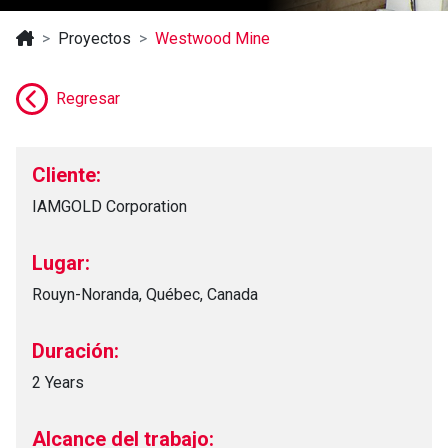
Proyectos
Westwood Mine
Regresar
Cliente:
IAMGOLD Corporation
Lugar:
Rouyn-Noranda, Québec, Canada
Duración:
2 Years
Alcance del trabajo: