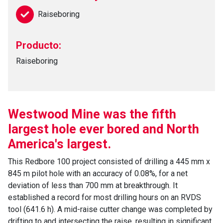
Raiseboring
Producto:
Raiseboring
Westwood Mine was the fifth
largest hole ever bored and North
America's largest.
This Redbore 100 project consisted of drilling a 445 mm x
845 m pilot hole with an accuracy of 0.08%, for a net
deviation of less than 700 mm at breakthrough. It
established a record for most drilling hours on an RVDS
tool (641.6 h). A mid-raise cutter change was completed by
drifting to and intersecting the raise, resulting in significant