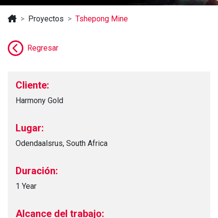
Proyectos
Tshepong Mine
Regresar
Cliente:
Harmony Gold
Lugar:
Odendaalsrus, South Africa
Duración:
1 Year
Alcance del trabajo: