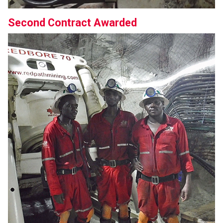
Second Contract Awarded