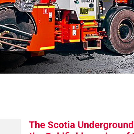
The Scotia Underground 