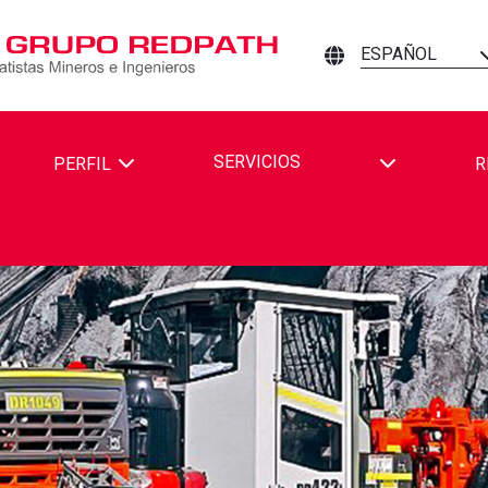
ESPAÑOL
TOGGLE DR
SERVICIOS
PERFIL
R
TH MINING CONTRACTORS AND ENGINEERS EN FACEBOOK
DPATH MINING CONTRACTORS AND ENGINEERS EN LINKEDIN
R REDPATH MINING CONTRACTORS AND ENGINEERS EN YOUTU