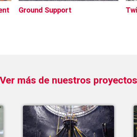
ent
Ground Support
Twi
Ver más de nuestros proyecto