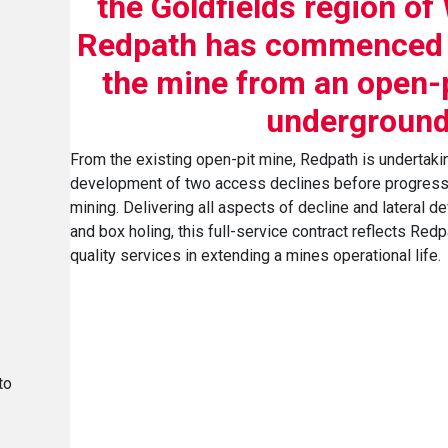
the Goldfields region of
Redpath has commenced w
the mine from an open-p
underground
From the existing open-pit mine, Redpath is undertakin
development of two access declines before progress
mining. Delivering all aspects of decline and lateral 
and box holing, this full-service contract reflects Red
quality services in extending a mines operational life.
to