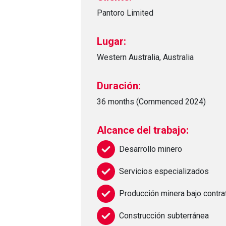
Pantoro Limited
Lugar:
Western Australia, Australia
Duración:
36 months (Commenced 2024)
Alcance del trabajo:
Desarrollo minero
Servicios especializados
Producción minera bajo contra
Construcción subterránea