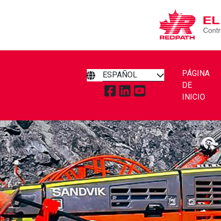
PÁGINA
ESPAÑOL
DE
TOQUE PARA VISITAR REDPA
TOQUE PARA VISITAR RE
TOQUE PARA VISITA
INICIO