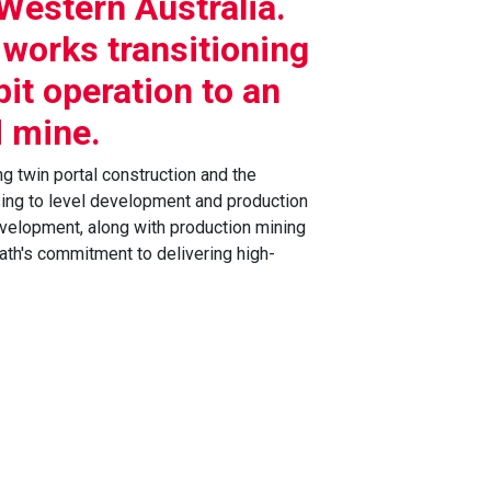
 Western Australia.
orks transitioning
it operation to an
 mine.
g twin portal construction and the
ing to level development and production
development, along with production mining
path's commitment to delivering high-