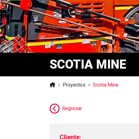
SCOTIA MINE
Proyectos
Scotia Mine
Regresar
Cliente: