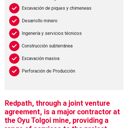
Excavación de piques y chimeneas
Desarrollo minero
Ingenería y servicios técnicos
Construcción subterránea
Excavación masiva
Perforación de Producción
Redpath, through a joint venture
agreement, is a major contractor at
the Oyu Tolgoi mine, providing a