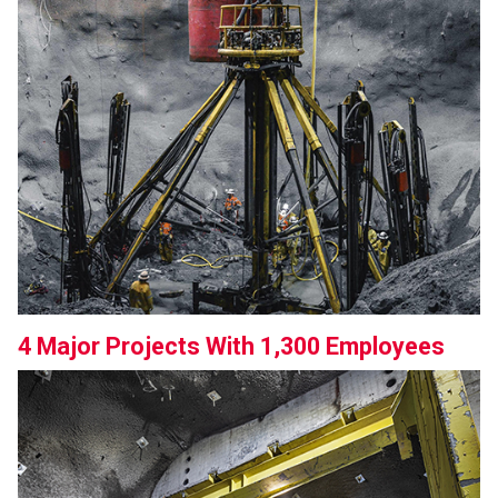
4 Major Projects With 1,300 Employees