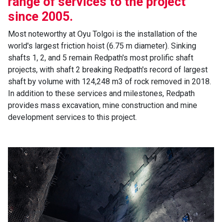
range of services to the project
since 2005.
Most noteworthy at Oyu Tolgoi is the installation of the
world's largest friction hoist (6.75 m diameter). Sinking
shafts 1, 2, and 5 remain Redpath's most prolific shaft
projects, with shaft 2 breaking Redpath's record of largest
shaft by volume with 124,248 m3 of rock removed in 2018.
In addition to these services and milestones, Redpath
provides mass excavation, mine construction and mine
development services to this project.