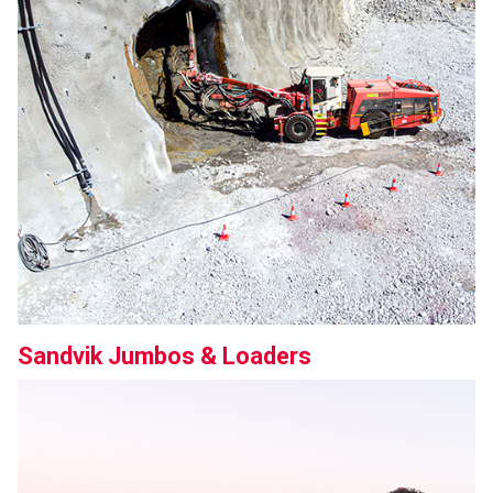
Sandvik Jumbos & Loaders