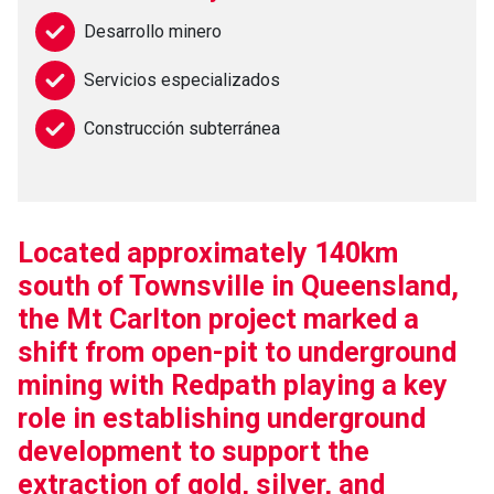
Desarrollo minero
Servicios especializados
Construcción subterránea
Located approximately 140km
south of Townsville in Queensland,
the Mt Carlton project marked a
shift from open-pit to underground
mining with Redpath playing a key
role in establishing underground
development to support the
extraction of gold, silver, and